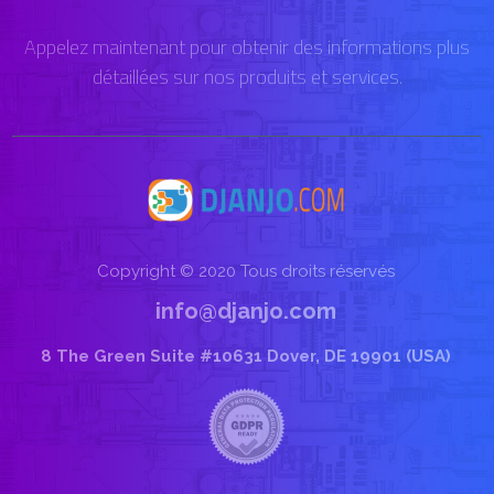
Appelez maintenant pour obtenir des informations plus
détaillées sur nos produits et services.
Copyright © 2020 Tous droits réservés
info@djanjo.com
8 The Green Suite #10631 Dover, DE 19901 (USA)