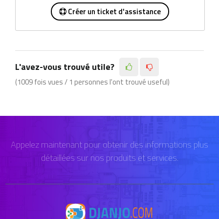
Créer un ticket d'assistance
L'avez-vous trouvé utile?
(1009 fois vues / 1 personnes l'ont trouvé useful)
Appelez maintenant pour obtenir des informations plus
détaillées sur nos produits et services.