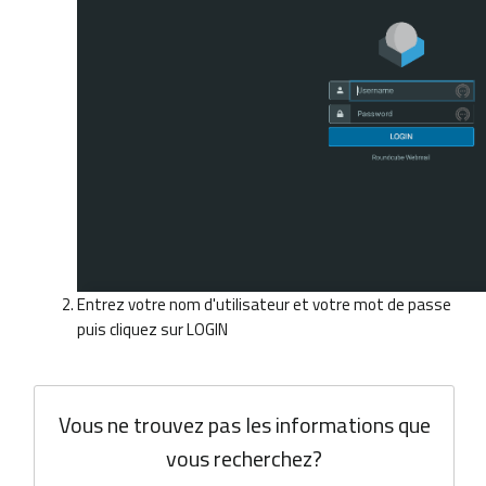
Entrez votre nom d'utilisateur et votre mot de passe
puis cliquez sur LOGIN
Vous ne trouvez pas les informations que
vous recherchez?